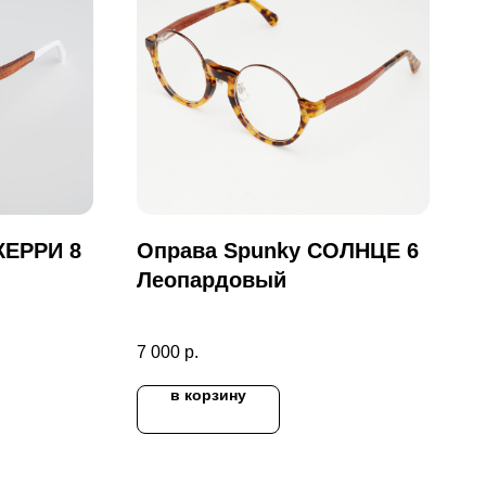
ЖЕРРИ 8
Оправа Spunky СОЛНЦЕ 6
Леопардовый
7 000
р.
в корзину