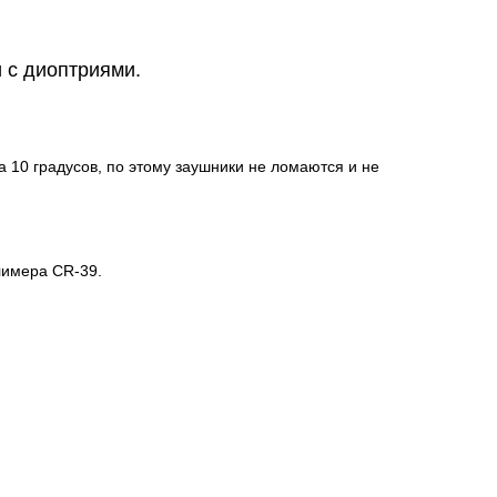
 с диоптриями.
 10 градусов, по этому заушники не ломаются и не
лимера CR-39.