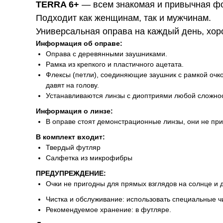
TERRA 6+
— всем знакомая и привычная фо
Подходит как женщинам, так и мужчинам.
Универсальная оправа на каждый день, хор
Информация об оправе:
Оправа с деревянными заушниками.
Рамка из крепкого и пластичного ацетата.
Флексы (петли), соединяющие заушник с рамкой очко
давят на голову.
Устанавливаются линзы с диоптриями любой сложнос
Информация о линзе:
В оправе стоят демонстрационные линзы, они не пр
В комплект входит:
Твердый футляр
Салфетка из микрофибры
ПРЕДУПРЕЖДЕНИЕ:
Очки не пригодны для прямых взглядов на солнце и 
Чистка и обслуживание: использовать специальные ч
Рекомендуемое хранение: в футляре.