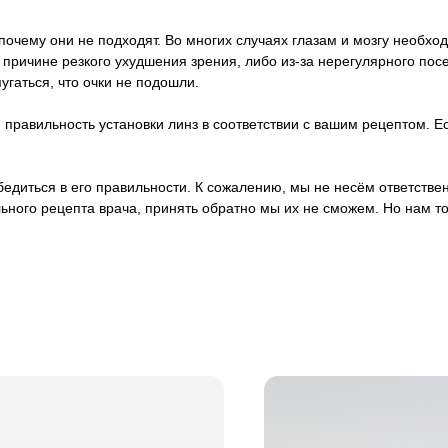
почему они не подходят. Во многих случаях глазам и мозгу необход
о причине резкого ухудшения зрения, либо из-за нерегулярного п
пугаться, что очки не подошли.
правильность установки линз в соответствии с вашим рецептом. Ес
 убедиться в его правильности. К сожалению, мы не несём ответст
ьного рецепта врача, принять обратно мы их не сможем. Но нам т