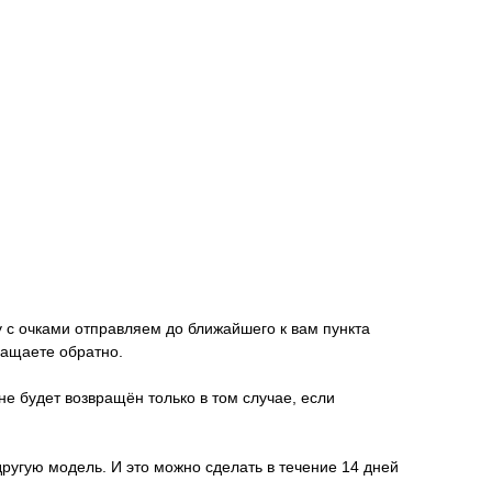
у с очками отправляем до ближайшего к вам пункта
ращаете обратно.
не будет возвращён только в том случае, если
другую модель. И это можно сделать в течение 14 дней