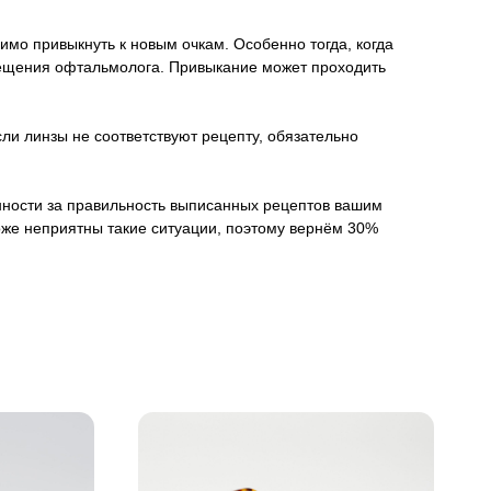
имо привыкнуть к новым очкам. Особенно тогда, когда
осещения офтальмолога. Привыкание может проходить
ли линзы не соответствуют рецепту, обязательно
венности за правильность выписанных рецептов вашим
оже неприятны такие ситуации, поэтому вернём 30%