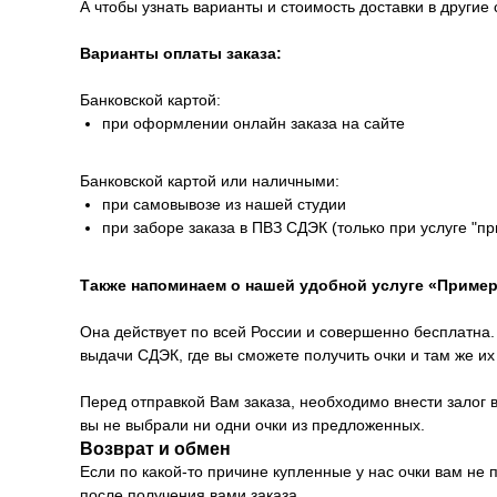
А чтобы узнать варианты и стоимость доставки в другие 
Варианты оплаты заказа:
Банковской картой:
при оформлении онлайн заказа на сайте
Банковской картой или наличными:
при самовывозе из нашей студии
при заборе заказа в ПВЗ СДЭК (только при услуге "п
Также напоминаем о нашей удобной услуге «Пример
Она действует по всей России и совершенно бесплатна. 
выдачи СДЭК, где вы сможете получить очки и там же и
Перед отправкой Вам заказа, необходимо внести залог в
вы не выбрали ни одни очки из предложенных.
Возврат и обмен
Если по какой-то причине купленные у нас очки вам не
после получения вами заказа.