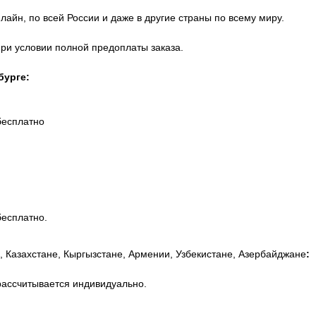
айн, по всей России и даже в другие страны по всему миру.
при условии полной предоплаты заказа.
бурге:
бесплатно
бесплатно.
, Казахстане, Кыргызстане, Армении, Узбекистане, Азербайджане
:
рассчитывается индивидуально.