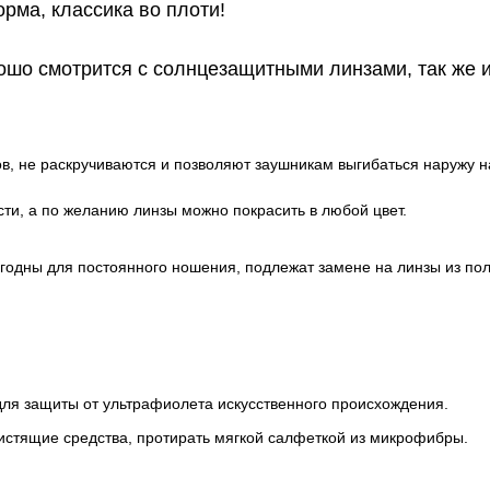
рма, классика во плоти!
ошо смотрится с солнцезащитными линзами, так же и
в, не раскручиваются и позволяют заушникам выгибаться наружу на
ти, а по желанию линзы можно покрасить в любой цвет.
игодны для постоянного ношения, подлежат замене на линзы из по
для защиты от ультрафиолета искусственного происхождения.
истящие средства, протирать мягкой салфеткой из микрофибры.