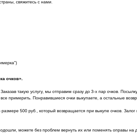
страны, свяжитесь с нами.
римерка")
ка очков».
Заказав такую услугу, мы отправим сразу до 3-х пар очков. Посылк
х все примерить. Понравившиеся очки выкупаете, а остальные возв
 размере 500 руб., который возвращается при выкупе очков. Залог 
 подошли, можете без проблем вернуть их или поменять оправы на 