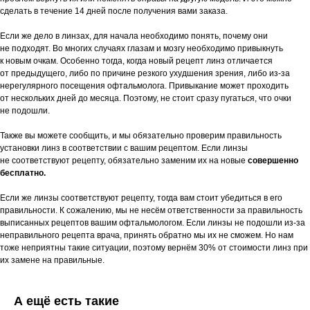
сделать в течение 14 дней после получения вами заказа.
Если же дело в линзах, для начала необходимо понять, почему они
не подходят. Во многих случаях глазам и мозгу необходимо привыкнуть
к новым очкам. Особенно тогда, когда новый рецепт линз отличается
от предыдущего, либо по причине резкого ухудшения зрения, либо из-за
нерегулярного посещения офтальмолога. Привыкание может проходить
от нескольких дней до месяца. Поэтому, не стоит сразу пугаться, что очки
не подошли.
Также вы можете сообщить, и мы обязательно проверим правильность
установки линз в соответствии с вашим рецептом. Если линзы
не соответствуют рецепту, обязательно заменим их на новые
совершенно
бесплатно.
Если же линзы соответствуют рецепту, тогда вам стоит убедиться в его
правильности. К сожалению, мы не несём ответственности за правильность
выписанных рецептов вашим офтальмологом. Если линзы не подошли из-за
неправильного рецепта врача, принять обратно мы их не сможем. Но нам
тоже неприятны такие ситуации, поэтому вернём 30% от стоимости линз при
их замене на правильные.
А ещё есть такие