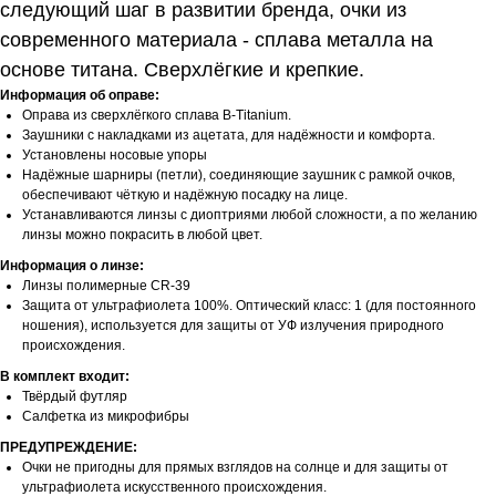
следующий шаг в развитии бренда, очки из
современного материала - сплава металла на
основе титана. Сверхлёгкие и крепкие.
Информация об оправе:
Оправа из сверхлёгкого сплава B-Titanium.
Заушники с накладками из ацетата, для надёжности и комфорта.
Установлены носовые упоры
Надёжные шарниры (петли), соединяющие заушник с рамкой очков,
обеспечивают чёткую и надёжную посадку на лице.
Устанавливаются линзы с диоптриями любой сложности, а по желанию
линзы можно покрасить в любой цвет.
Информация о линзе:
Линзы полимерные CR-39
Защита от ультрафиолета 100%. Оптический класс: 1 (для постоянного
ношения), используется для защиты от УФ излучения природного
происхождения.
В комплект входит:
Твёрдый футляр
Салфетка из микрофибры
ПРЕДУПРЕЖДЕНИЕ:
Очки не пригодны для прямых взглядов на солнце и для защиты от
ультрафиолета искусственного происхождения.