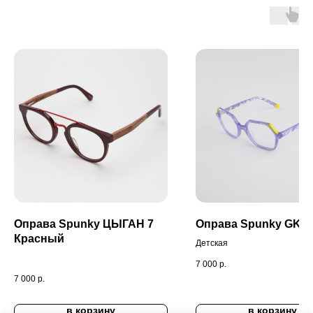
Оправа Spunky ЦЫГАН 7
Оправа Spunky GK10
Красный
Детская
7 000
р.
7 000
р.
в корзину
в корзину