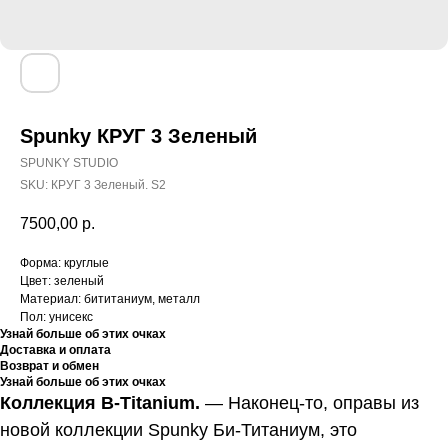
Spunky КРУГ 3 Зеленый
SPUNKY STUDIO
SKU:
КРУГ 3 Зеленый. S2
7500,00
р.
Форма: круглые
Цвет: зеленый
Материал: бититаниум, металл
Пол: унисекс
Узнай больше об этих очках
Доставка и оплата
Возврат и обмен
Узнай больше об этих очках
Коллекция B-Titanium.
—
Наконец-то, оправы из
новой коллекции Spunky Би-Титаниум, это