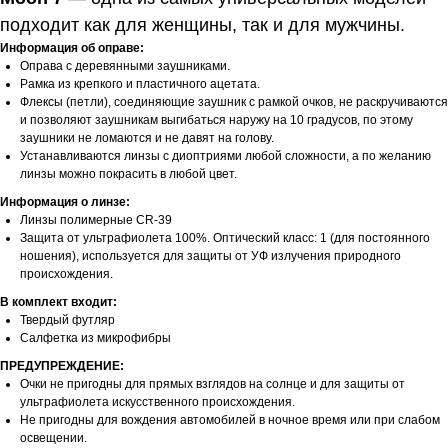
подходит как для женщины, так и для мужчины.
Информация об оправе:
Оправа с деревянными заушниками.
Рамка из крепкого и пластичного ацетата.
Флексы (петли), соединяющие заушник с рамкой очков, не раскручиваются
и позволяют заушникам выгибаться наружу на 10 градусов, по этому
заушники не ломаются и не давят на голову.
Устанавливаются линзы с диоптриями любой сложности, а по желанию
линзы можно покрасить в любой цвет.
Информация о линзе:
Линзы полимерные CR-39
Защита от ультрафиолета 100%. Оптический класс: 1 (для постоянного
ношения), используется для защиты от УФ излучения природного
происхождения.
В комплект входит:
Твердый футляр
Салфетка из микрофибры
ПРЕДУПРЕЖДЕНИЕ:
Очки не пригодны для прямых взглядов на солнце и для защиты от
ультрафиолета искусственного происхождения.
Не пригодны для вождения автомобилей в ночное время или при слабом
освещении.