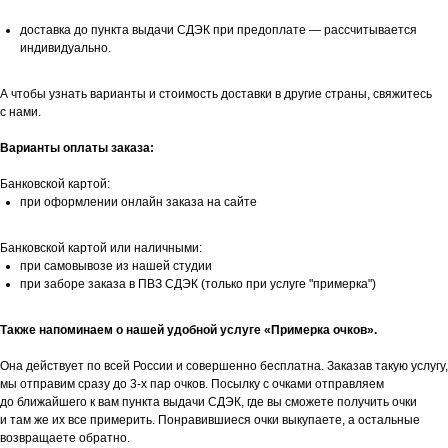
доставка до пункта выдачи СДЭК при предоплате — рассчитывается
индивидуально.
А чтобы узнать варианты и стоимость доставки в другие страны, свяжитесь
с нами.
Варианты оплаты заказа:
Банковской картой:
при оформлении онлайн заказа на сайте
Банковской картой или наличными:
при самовывозе из нашей студии
при заборе заказа в ПВЗ СДЭК (только при услуге "примерка")
Также напоминаем о нашей удобной услуге «Примерка очков».
Она действует по всей России и совершенно бесплатна. Заказав такую услугу,
мы отправим сразу до 3-х пар очков. Посылку с очками отправляем
до ближайшего к вам пункта выдачи СДЭК, где вы сможете получить очки
и там же их все примерить. Понравившиеся очки выкупаете, а остальные
возвращаете обратно.