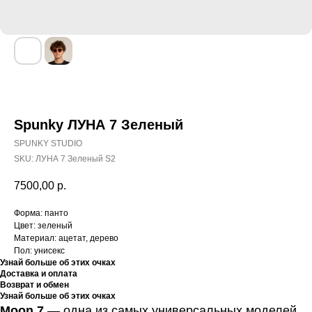
Spunky ЛУНА 7 Зеленый
SPUNKY STUDIO
SKU:
ЛУНА 7 Зеленый S2
7500,00
р.
Форма: панто
Цвет: зеленый
Материал: ацетат, дерево
Пол: унисекс
Узнай больше об этих очках
Доставка и оплата
Возврат и обмен
Узнай больше об этих очках
Moon 7
— одна из самых универсальных моделей