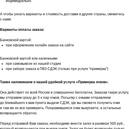
индивидуально.
А чтобы узнать варианты и стоимость доставки в другие страны, свяжитесь
с нами.
Варианты оплаты заказа:
Банковской картой:
при оформлении онлайн заказа на сайте
Банковской картой или наличными:
при самовывозе из нашей студии
при заборе заказа в ПВЗ СДЭК (только при услуге "примерка")
Также напоминаем о нашей удобной услуге «Примерка очков».
Она действует по всей России и совершенно бесплатна. Заказав такую услугу,
мы отправим сразу до 3-х пар очков. Посылку с очками отправляем
до ближайшего к вам пункта выдачи СДЭК, где вы сможете получить очки
и там же их все примерить. Понравившиеся очки выкупаете, а остальные
возвращаете обратно.
Перед отправкой Вам заказа, необходимо внести залог в размере 500 руб.,
который возвращается при выкупе очков. Залог не будет возвращён только