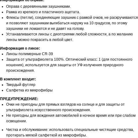
Информация об оправе:
Оправа с деревянными заушниками.
Рамка из крепкого и пластичного ацетата.
Флексы (петли), соединяющие заушник с рамкой очков, не раскручиваются
и позволяют заушникам выгибаться наружу на 10 градусов, по этому
заушники не ломаются и не давят на голову.
Устанавливаются линзы с диоптриями любой сложности, а по желанию
линзы можно покрасить в любой цвет.
Информация о линзе:
Линзы полимерные CR-39
Защита от ультрафиолета 100%. Оптический класс: 1 (для постоянного
ношения), используется для защиты от УФ излучения природного
происхождения.
В комплект входит:
Твердый футляр
Салфетка из микрофибры
ПРЕДУПРЕЖДЕНИЕ:
Очки не пригодны для прямых взглядов на солнце и для защиты от
ультрафиолета искусственного происхождения.
Не пригодны для вождения автомобилей в ночное время или при слабом
освещении.
Чистка и обслуживание: использовать специальные чистящие средства,
протирать мягкой салфеткой из микрофибры.