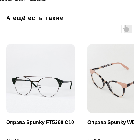
А ещё есть такие
Оправа Spunky FT5360 C10
Оправа Spunky WD4