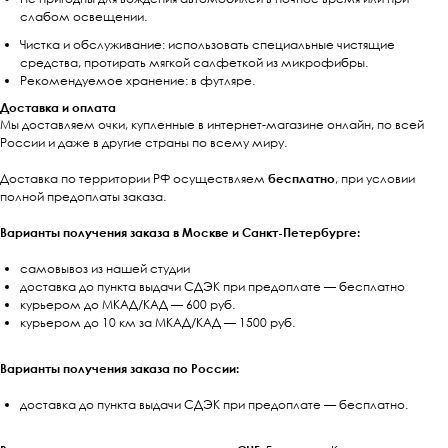
слабом освещении.
Чистка и обслуживание: использовать специальные чистящие
средства, протирать мягкой салфеткой из микрофибры.
Рекомендуемое хранение: в футляре.
Доставка и оплата
Мы доставляем очки, купленные в интернет-магазине онлайн, по всей
России и даже в другие страны по всему миру.
Доставка по территории РФ осуществляем
бесплатно
, при условии
полной предоплаты заказа.
Варианты получения заказа в Москве и Санкт-Петербурге:
самовывоз из нашей студии
доставка до пункта выдачи СДЭК при предоплате — бесплатно
курьером до МКАД/КАД — 600 руб.
курьером до 10 км за МКАД/КАД — 1500 руб.
Варианты получения заказа по России:
доставка до пункта выдачи СДЭК при предоплате — бесплатно.