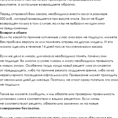
выкупаете, а остальные возвращаете обратно.
Перед отправкой Вам заказа, необходимо внести залог в размере
500 руб., который возвращается при выкупе очков. Залог не будет
возвращён только в том случае, если вы не выбрали ни одни очки
из предложенных.
Возврат и обмен
Если по какой-то причине купленные у нас очки вам не подошли, можете
без проблем вернуть их или поменять оправы на другую модель. И это
можно сделать в течение 14 дней после получения вами заказа.
Если же дело в линзах, для начала необходимо понять, почему они
не подходят. Во многих случаях глазам и мозгу необходимо привыкнуть
к новым очкам. Особенно тогда, когда новый рецепт линз отличается
от предыдущего, либо по причине резкого ухудшения зрения, либо из-за
нерегулярного посещения офтальмолога. Привыкание может проходить
от нескольких дней до месяца. Поэтому, не стоит сразу пугаться, что очки
не подошли.
Также вы можете сообщить, и мы обязательно проверим правильность
установки линз в соответствии с вашим рецептом. Если линзы
не соответствуют рецепту, обязательно заменим их на новые
совершенно бесплатно.
Если же линзы соответствуют рецепту, тогда вам стоит убедиться в его