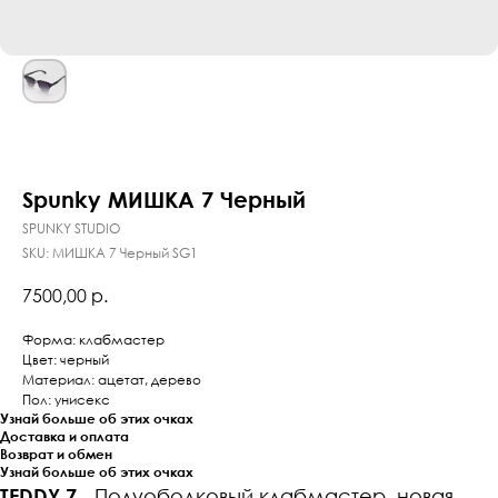
Spunky МИШКА 7 Черный
SPUNKY STUDIO
SKU:
МИШКА 7 Черный SG1
7500,00
р.
Форма: клабмастер
Цвет: черный
Материал: ацетат, дерево
Пол: унисекс
Узнай больше об этих очках
Доставка и оплата
Возврат и обмен
Узнай больше об этих очках
TEDDY 7
- Полуободковый клабмастер, новая