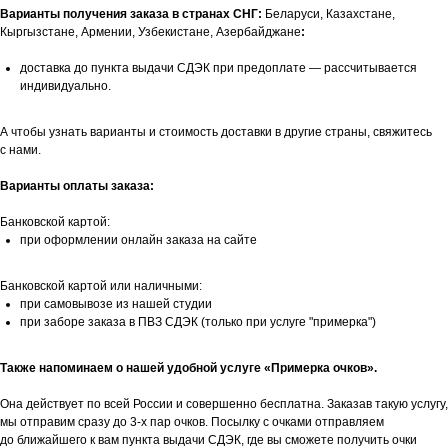
Варианты получения заказа в странах СНГ:
Беларуси, Казахстане,
Кыргызстане, Армении, Узбекистане, Азербайджане
:
доставка до пункта выдачи СДЭК при предоплате — рассчитывается
индивидуально.
А чтобы узнать варианты и стоимость доставки в другие страны, свяжитесь
с нами.
Варианты оплаты заказа:
Банковской картой:
при оформлении онлайн заказа на сайте
Банковской картой или наличными:
при самовывозе из нашей студии
при заборе заказа в ПВЗ СДЭК (только при услуге "примерка")
Также напоминаем о нашей удобной услуге «Примерка очков».
Она действует по всей России и совершенно бесплатна. Заказав такую услугу,
мы отправим сразу до 3-х пар очков. Посылку с очками отправляем
до ближайшего к вам пункта выдачи СДЭК, где вы сможете получить очки