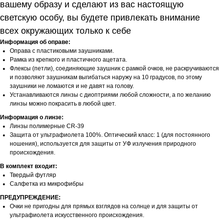
вашему образу и сделают из вас настоящую
светскую особу, вы будете привлекать внимание
всех окружающих только к себе
Информация об оправе:
Оправа с пластиковыми заушниками.
Рамка из крепкого и пластичного ацетата.
Флексы (петли), соединяющие заушник с рамкой очков, не раскручиваются
и позволяют заушникам выгибаться наружу на 10 градусов, по этому
заушники не ломаются и не давят на голову.
Устанавливаются линзы с диоптриями любой сложности, а по желанию
линзы можно покрасить в любой цвет.
Информация о линзе:
Линзы полимерные CR-39
Защита от ультрафиолета 100%. Оптический класс: 1 (для постоянного
ношения), используется для защиты от УФ излучения природного
происхождения.
В комплект входит:
Твердый футляр
Салфетка из микрофибры
ПРЕДУПРЕЖДЕНИЕ:
Очки не пригодны для прямых взглядов на солнце и для защиты от
ультрафиолета искусственного происхождения.