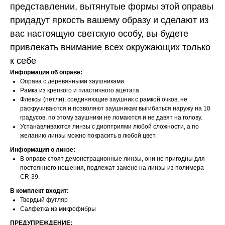
представлении, вытянутые формы этой оправы
придадут яркость вашему образу и сделают из
вас настоящую светскую особу, вы будете
привлекать внимание всех окружающих только
к себе
Информация об оправе:
Оправа с деревянными заушниками.
Рамка из крепкого и пластичного ацетата.
Флексы (петли), соединяющие заушник с рамкой очков, не
раскручиваются и позволяют заушникам выгибаться наружу на 10
градусов, по этому заушники не ломаются и не давят на голову.
Устанавливаются линзы с диоптриями любой сложности, а по
желанию линзы можно покрасить в любой цвет.
Информация о линзе:
В оправе стоят демонстрационные линзы, они не пригодны для
постоянного ношения, подлежат замене на линзы из полимера
CR-39.
В комплект входит:
Твердый футляр
Салфетка из микрофибры
ПРЕДУПРЕЖДЕНИЕ: