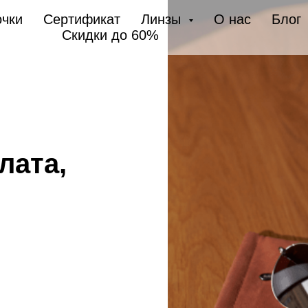
чки
Сертификат
Линзы
О нас
Блог
Скидки до 60%
лата,