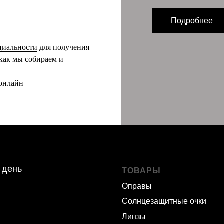
Подробнее
циальности
для получения
как мы собираем и
 онлайн
 день
ТОВАРЫ
Оправы
Солнцезащитные очки
Линзы